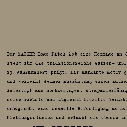
Der MAUSER Logo Patch ist eine Hommage an d
steht für die traditionsreiche Waffen- und
19. Jahrhundert prägt. Das markante Motiv g
und verleiht deiner Ausrüstung einen authe
Gefertigt aus hochwertigem, strapazierfähi
seine robuste und zugleich flexible Verarb
ermöglicht eine schnelle Befestigung an ko
Kleidungsstücken und erlaubt ein ebenso un