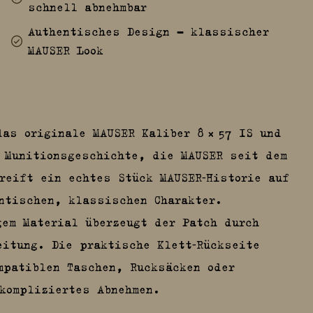
schnell abnehmbar
Authentisches Design – klassischer
MAUSER Look
as originale MAUSER Kaliber 8 × 57 IS und
 Munitionsgeschichte, die MAUSER seit dem
reift ein echtes Stück MAUSER‑Historie auf
ntischen, klassischen Charakter.
gem Material überzeugt der Patch durch
eitung. Die praktische Klett‑Rückseite
mpatiblen Taschen, Rucksäcken oder
kompliziertes Abnehmen.