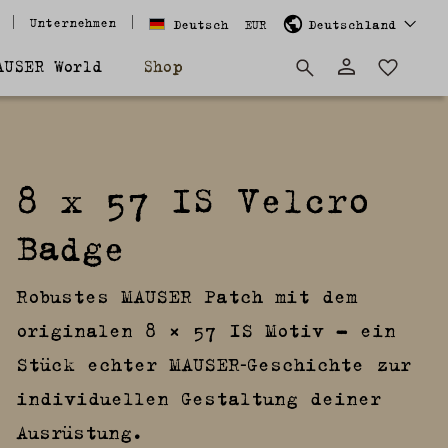
Unternehmen
Deutsch
EUR
Deutschland
AUSER World
Shop
8 x 57 IS Velcro
Badge
Robustes MAUSER Patch mit dem
originalen 8 × 57 IS Motiv – ein
Stück echter MAUSER‑Geschichte zur
individuellen Gestaltung deiner
Ausrüstung.