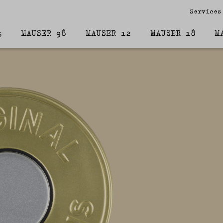
Services
5
MAUSER 98
MAUSER 12
MAUSER 18
M