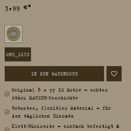
3,99 €*
ONE_SIZE
IN DEN WARENKORB
Original 8 × 57 IS Motiv – echtes
Stück MAUSER‑Geschichte
Robustes, flexibles Material – für
den täglichen Einsatz
Klett‑Rückseite – einfach befestigt &