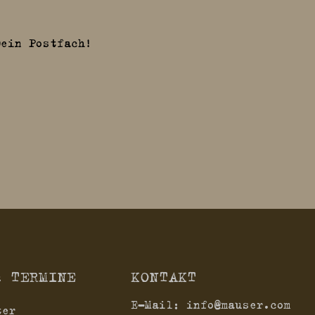
Dein Postfach!
& TERMINE
KONTAKT
E-Mail:
info@mauser.com
ter