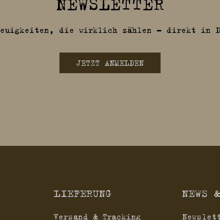
NEWSLETTER
euigkeiten, die wirklich zählen – direkt in 
JETZT ANMELDEN
LIEFERUNG
NEWS 
Versand & Tracking
Newslet