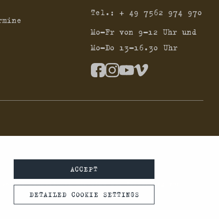
Tel.:
+ 49 7562 974 970
rmine
Mo-Fr von 9-12 Uhr und
Mo-Do 13-16.30 Uhr
ACCEPT
hte die rechtlichen Hinweise zur Verwendung von
DETAILED COOKIE SETTINGS