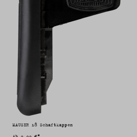
MAUSER 18 Schaftkappen
Ab
0,00 €*