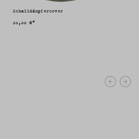
Schalldämpfercover
20,00 €*