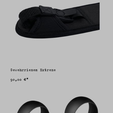
Gewehrriemen Extreme
90,00 €*