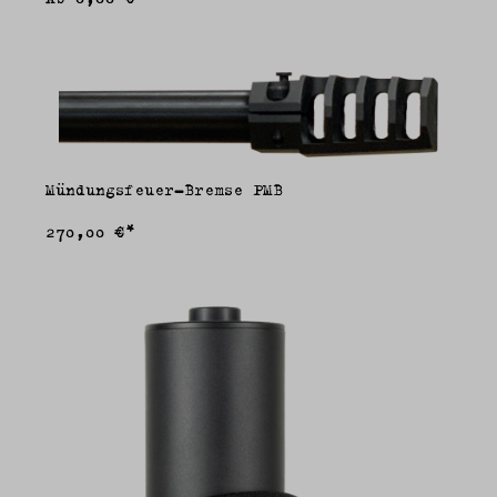
Mündungsfeuer-Bremse PMB
270,00 €*