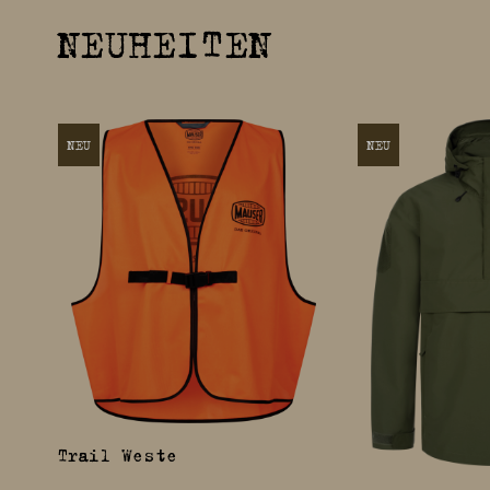
NEUHEITEN
NEU
NEU
Trail Weste