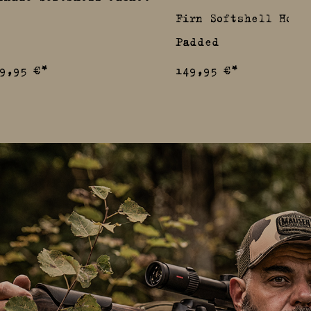
Firn Softshell Hose
Padded
9,95 €*
149,95 €*