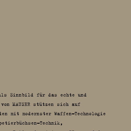
als Sinnbild für das echte und
von MAUSER stützen sich auf
den mit modernster Waffen-Technologie
etierbüchsen-Technik,