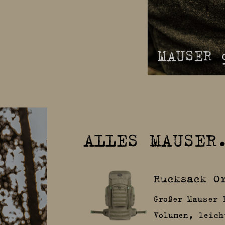
ER 25
MAUSER 
ALLES MAUSER
Rucksack O
Großer Mauser 
Volumen, leich