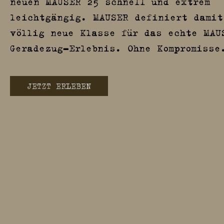
neuen MAUSER 25 schnell und extrem
leichtgängig. MAUSER definiert damit
völlig neue Klasse für das echte MAU
Geradezug-Erlebnis. Ohne Kompromisse
JETZT ERLEBEN