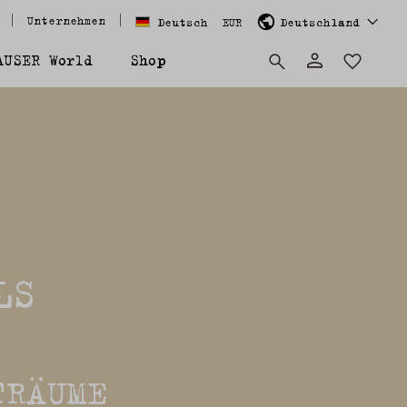
Unternehmen
Deutsch
EUR
Deutschland
AUSER World
Shop
LS
TRÄUME