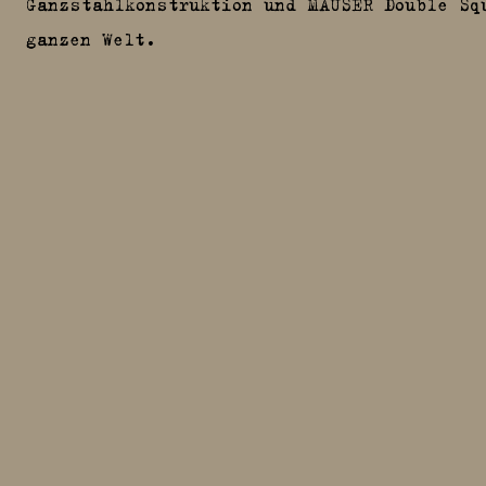
Ganzstahlkonstruktion und MAUSER Double Sq
ganzen Welt.
JUNGJÄGERPAKETE