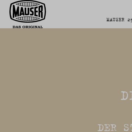
MAUSER 2
D
DER S