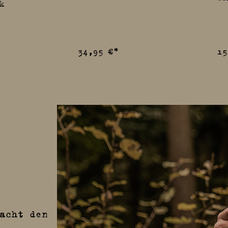
k
34,95 €*
15
acht den