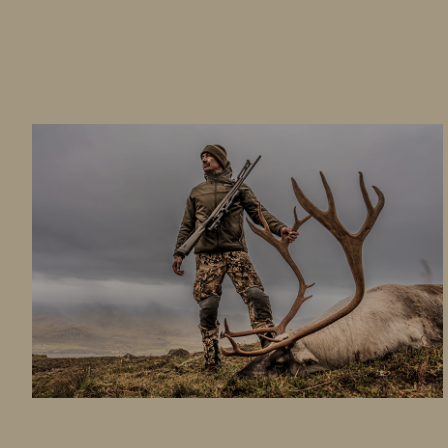
RENTIERJAGD IN ISLAND