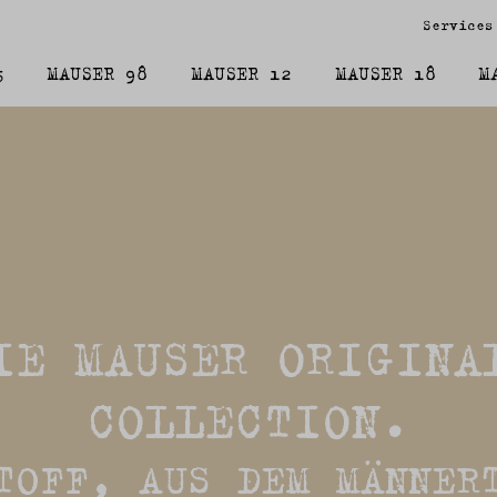
Services
5
MAUSER 98
MAUSER 12
MAUSER 18
M
IE MAUSER ORIGINA
COLLECTION.
TOFF, AUS DEM MÄNNER