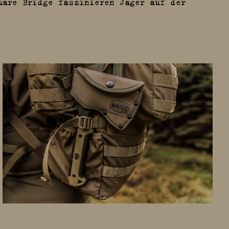
uare Bridge faszinieren Jäger auf der
AUSRÜSTUNG