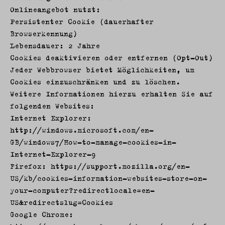
Onlineangebot nutzt:
Persistenter Cookie (dauerhafter
Browserkennung)
Lebensdauer: 2 Jahre
Cookies deaktivieren oder entfernen (Opt-Out)
Jeder Webbrowser bietet Möglichkeiten, um
Cookies einzuschränken und zu löschen.
Weitere Informationen hierzu erhalten Sie auf
folgenden Websites:
Internet Explorer:
http://windows.microsoft.com/en-
GB/windows7/How-to-manage-cookies-in-
Internet-Explorer-9
Firefox: https://support.mozilla.org/en-
US/kb/cookies-information-websites-store-on-
your-computer?redirectlocale=en-
US&redirectslug=Cookies
Google Chrome: