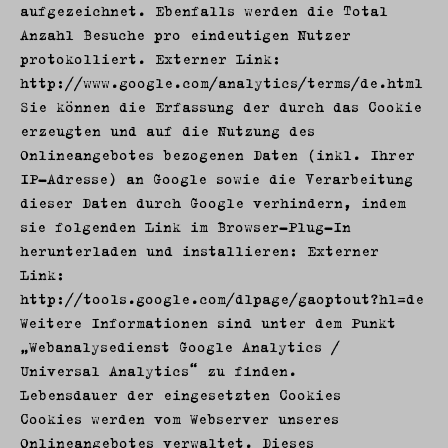
aufgezeichnet. Ebenfalls werden die Total
Anzahl Besuche pro eindeutigen Nutzer
protokolliert. Externer Link:
http://www.google.com/analytics/terms/de.html
Sie können die Erfassung der durch das Cookie
erzeugten und auf die Nutzung des
Onlineangebotes bezogenen Daten (inkl. Ihrer
IP-Adresse) an Google sowie die Verarbeitung
dieser Daten durch Google verhindern, indem
sie folgenden Link im Browser-Plug-In
herunterladen und installieren: Externer
Link:
http://tools.google.com/dlpage/gaoptout?hl=de
Weitere Informationen sind unter dem Punkt
„Webanalysedienst Google Analytics /
Universal Analytics“ zu finden.
Lebensdauer der eingesetzten Cookies
Cookies werden vom Webserver unseres
Onlineangebotes verwaltet. Dieses