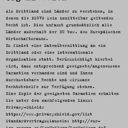
Als Drittland sind Länder zu verstehen, in
denen die DSGVO kein unmittelbar geltendes
Recht ist. Dies umfasst grundsätzlich alle
Länder außerhalb der EU bzw. des Europäischen
Wirtschaftsraums.
Es findet eine Datenübermittlung an ein
Drittland oder eine internationale
Organisation statt. Berücksichtigt hierbei
wird, dass entsprechend geeignete/angemessene
Garantien vorhanden sind und Ihnen
durchsetzbare Rechte und wirksame
Rechtsbehelfe zur Verfügung stehen.
Eine Kopie der geeigneten Garantien erhalten
Sie unter den nachfolgenden Links:
Privacy-Shield:
https://www.privacyshield.gov/list
Standardvertragsklauseln: http://eur-
lex.europa.eu/LexUriServ/LexUriServ.do?