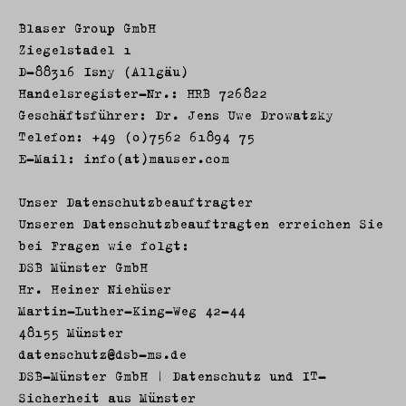
Blaser Group GmbH
Ziegelstadel 1
D-88316 Isny (Allgäu)
Handelsregister-Nr.: HRB 726822
Geschäftsführer: Dr. Jens Uwe Drowatzky
Telefon: +49 (0)7562 61894 75
E-Mail:
info(at)mauser.com
Unser Datenschutzbeauftragter
Unseren Datenschutzbeauftragten erreichen Sie
bei Fragen wie folgt:
DSB Münster GmbH
Hr. Heiner Niehüser
Martin-Luther-King-Weg 42-44
48155 Münster
datenschutz@dsb-ms.de
DSB-Münster GmbH | Datenschutz und IT-
Sicherheit aus Münster