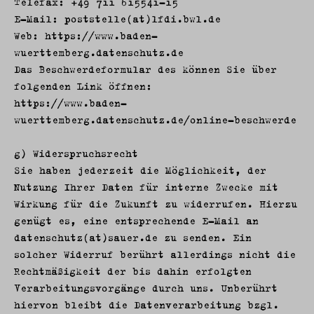
Telefax: +49 711 615541–15
E-Mail: poststelle(at)lfdi.bwl.de
Web:
https://www.baden-
wuerttemberg.datenschutz.de
Das Beschwerdeformular des können Sie über
folgenden Link öffnen:
https://www.baden-
wuerttemberg.datenschutz.de/online-beschwerde
g) Widerspruchsrecht
Sie haben jederzeit die Möglichkeit, der
Nutzung Ihrer Daten für interne Zwecke mit
Wirkung für die Zukunft zu widerrufen. Hierzu
genügt es, eine entsprechende E-Mail an
datenschutz(at)sauer.de zu senden. Ein
solcher Widerruf berührt allerdings nicht die
Rechtmäßigkeit der bis dahin erfolgten
Verarbeitungsvorgänge durch uns. Unberührt
hiervon bleibt die Datenverarbeitung bzgl.