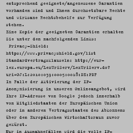
entsprechend geeignete/angemessene Garantien
vorhanden sind und Ihnen durchsetzbare Rechte
und wirksame Rechtsbehelfe zur Verfügung
stehen.
Eine Kopie der geeigneten Garantien erhalten
Sie unter den nachfolgenden Links:
Privacy-Shield:
https://www.privacyshield.gov/list
Standardvertragsklauseln: http://eur-
lex.europa.eu/LexUriServ/LexUriServ.do?
uri=OJ:L:2010:039:0005:0018:DE:PDF
Im Falle der Aktivierung der IP-
Anonymisierung in unserem Onlineangebot, wird
Ihre IP-Adresse von Google jedoch innerhalb
von Mitgliedstaaten der Europäischen Union
oder in anderen Vertragsstaaten des Abkommens
über den Europäischen Wirtschaftsraum zuvor
gekürzt.
Nur in Ausnahmefällen wird die volle IP-