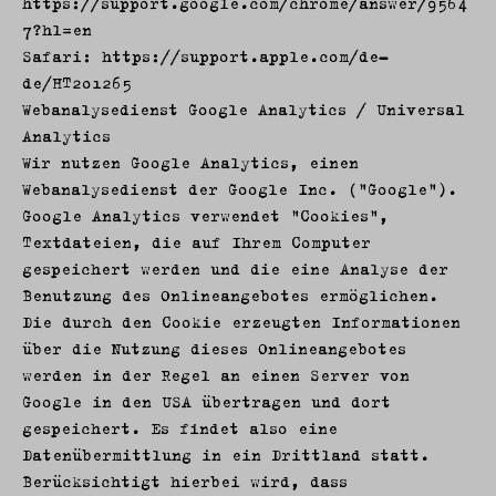
https://support.google.com/chrome/answer/9564
7?hl=en
Safari: https://support.apple.com/de-
de/HT201265
Webanalysedienst Google Analytics / Universal
Analytics
Wir nutzen Google Analytics, einen
Webanalysedienst der Google Inc. ("Google").
Google Analytics verwendet "Cookies",
Textdateien, die auf Ihrem Computer
gespeichert werden und die eine Analyse der
Benutzung des Onlineangebotes ermöglichen.
Die durch den Cookie erzeugten Informationen
über die Nutzung dieses Onlineangebotes
werden in der Regel an einen Server von
Google in den USA übertragen und dort
gespeichert. Es findet also eine
Datenübermittlung in ein Drittland statt.
Berücksichtigt hierbei wird, dass