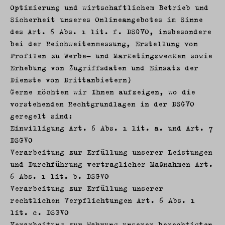
Optimierung und wirtschaftlichem Betrieb und
Sicherheit unseres Onlineangebotes im Sinne
des Art. 6 Abs. 1 lit. f. DSGVO, insbesondere
bei der Reichweitenmessung, Erstellung von
Profilen zu Werbe- und Marketingzwecken sowie
Erhebung von Zugriffsdaten und Einsatz der
Dienste von Drittanbietern)
Gerne möchten wir Ihnen aufzeigen, wo die
vorstehenden Rechtgrundlagen in der DSGVO
geregelt sind:
Einwilligung Art. 6 Abs. 1 lit. a. und Art. 7
DSGVO
Verarbeitung zur Erfüllung unserer Leistungen
und Durchführung vertraglicher Maßnahmen Art.
6 Abs. 1 lit. b. DSGVO
Verarbeitung zur Erfüllung unserer
rechtlichen Verpflichtungen Art. 6 Abs. 1
lit. c. DSGVO
Verarbeitung zur Wahrung unserer berechtigten