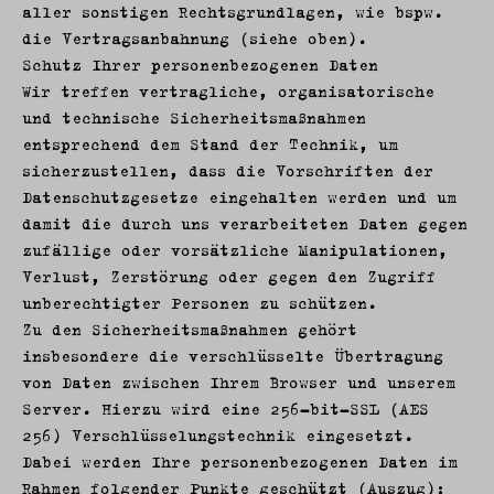
aller sonstigen Rechtsgrundlagen, wie bspw.
die Vertragsanbahnung (siehe oben).
Schutz Ihrer personenbezogenen Daten
Wir treffen vertragliche, organisatorische
und technische Sicherheitsmaßnahmen
entsprechend dem Stand der Technik, um
sicherzustellen, dass die Vorschriften der
Datenschutzgesetze eingehalten werden und um
damit die durch uns verarbeiteten Daten gegen
zufällige oder vorsätzliche Manipulationen,
Verlust, Zerstörung oder gegen den Zugriff
unberechtigter Personen zu schützen.
Zu den Sicherheitsmaßnahmen gehört
insbesondere die verschlüsselte Übertragung
von Daten zwischen Ihrem Browser und unserem
Server. Hierzu wird eine 256-bit-SSL (AES
256) Verschlüsselungstechnik eingesetzt.
Dabei werden Ihre personenbezogenen Daten im
Rahmen folgender Punkte geschützt (Auszug):