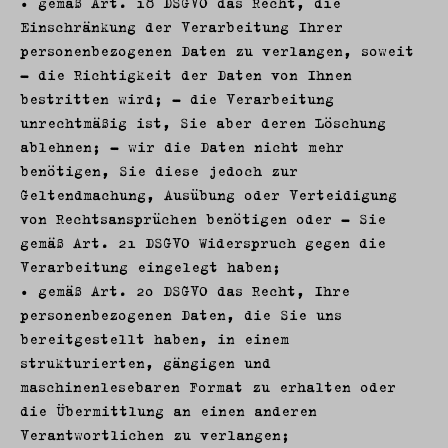
• gemäß Art. 18 DSGVO das Recht, die
Einschränkung der Verarbeitung Ihrer
personenbezogenen Daten zu verlangen, soweit
- die Richtigkeit der Daten von Ihnen
bestritten wird; - die Verarbeitung
unrechtmäßig ist, Sie aber deren Löschung
ablehnen; - wir die Daten nicht mehr
benötigen, Sie diese jedoch zur
Geltendmachung, Ausübung oder Verteidigung
von Rechtsansprüchen benötigen oder - Sie
gemäß Art. 21 DSGVO Widerspruch gegen die
Verarbeitung eingelegt haben;
• gemäß Art. 20 DSGVO das Recht, Ihre
personenbezogenen Daten, die Sie uns
bereitgestellt haben, in einem
strukturierten, gängigen und
maschinenlesebaren Format zu erhalten oder
die Übermittlung an einen anderen
Verantwortlichen zu verlangen;