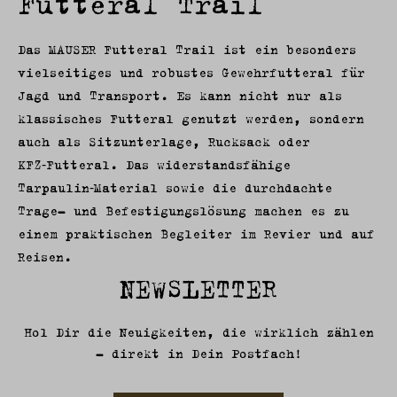
Futteral Trail
Das MAUSER Futteral Trail ist ein besonders
vielseitiges und robustes Gewehrfutteral für
Jagd und Transport. Es kann nicht nur als
klassisches Futteral genutzt werden, sondern
auch als Sitzunterlage, Rucksack oder
KFZ‑Futteral. Das widerstandsfähige
Tarpaulin‑Material sowie die durchdachte
Trage- und Befestigungslösung machen es zu
einem praktischen Begleiter im Revier und auf
Reisen.
NEWSLETTER
Hol Dir die Neuigkeiten, die wirklich zählen
– direkt in Dein Postfach!