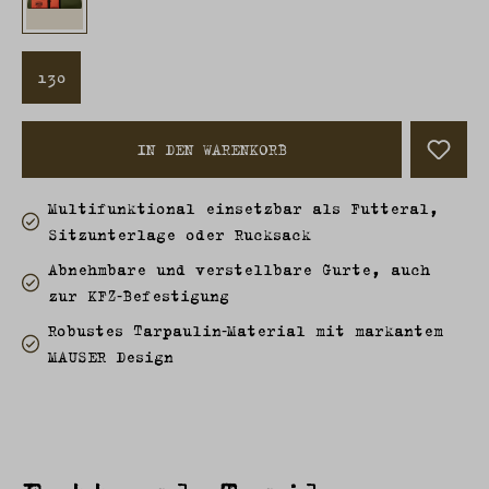
130
IN DEN WARENKORB
Multifunktional einsetzbar als Futteral,
Sitzunterlage oder Rucksack
Abnehmbare und verstellbare Gurte, auch
zur KFZ‑Befestigung
Robustes Tarpaulin‑Material mit markantem
MAUSER Design