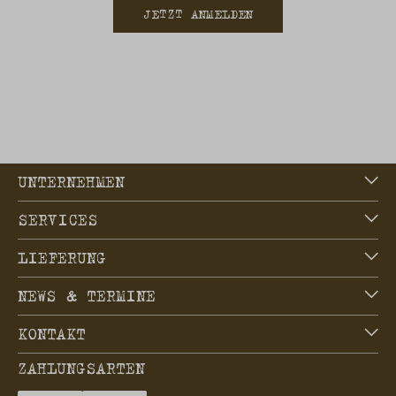
JETZT ANMELDEN
UNTERNEHMEN
SERVICES
LIEFERUNG
NEWS & TERMINE
KONTAKT
ZAHLUNGSARTEN