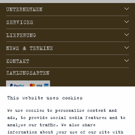
UNTERNEHMEN
SERVICES
LIEFERUNG
NEWS & TERMINE
KONTAKT
ZAHLUNGSARTEN
This website uses cookies
VERSANDARTEN
We use cookies to personalise content and
ads, to provide social media features and to
analyse our traffic. We also share
information about your use of our site with