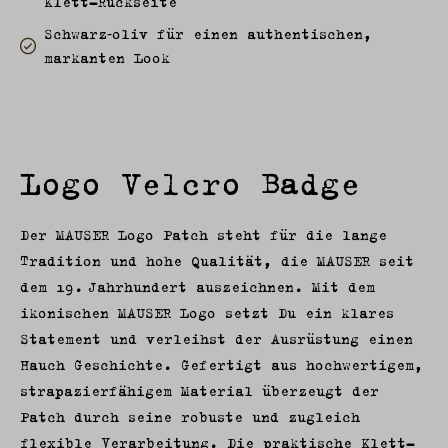
Klett-Rückseite
Schwarz‑oliv für einen authentischen,
markanten Look
Logo Velcro Badge
Der MAUSER Logo Patch steht für die lange
Tradition und hohe Qualität, die MAUSER seit
dem 19. Jahrhundert auszeichnen. Mit dem
ikonischen MAUSER Logo setzt Du ein klares
Statement und verleihst der Ausrüstung einen
Hauch Geschichte. Gefertigt aus hochwertigem,
strapazierfähigem Material überzeugt der
Patch durch seine robuste und zugleich
flexible Verarbeitung. Die praktische Klett-