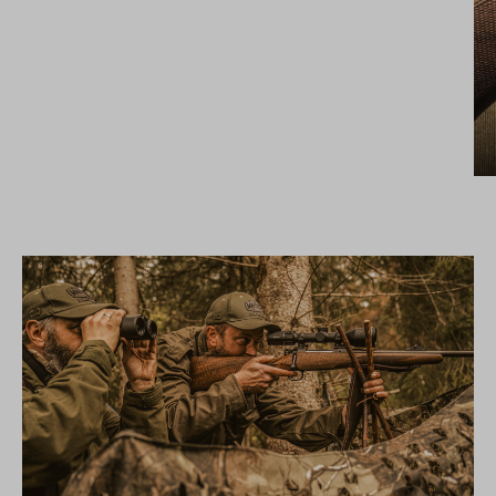
KLASSISCHER DEUTSCHER JAGDSCHAFT
MEHR ERFAHREN