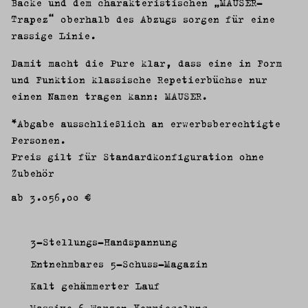
Backe und dem charakteristischen „MAUSER-
Trapez“ oberhalb des Abzugs sorgen für eine
rassige Linie.
Damit macht die Pure klar, dass eine in Form
und Funktion klassische Repetierbüchse nur
einen Namen tragen kann: MAUSER.
*Abgabe ausschließlich an erwerbsberechtigte
Personen.
Preis gilt für Standardkonfiguration ohne
Zubehör
ab 3.056,00 €
3-Stellungs-Handspannung
Entnehmbares 5-Schuss-Magazin
Kalt gehämmerter Lauf
Massive 6-Warzen-Verriegelung