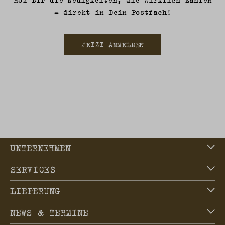
– direkt in Dein Postfach!
JETZT ANMELDEN
UNTERNEHMEN
SERVICES
LIEFERUNG
NEWS & TERMINE