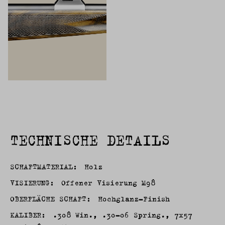
TECHNISCHE DETAILS
SCHAFTMATERIAL:
Holz
VISIERUNG:
Offener Visierung M98
OBERFLÄCHE SCHAFT:
Hochglanz-Finish
KALIBER:
.308 Win., .30-06 Spring., 7x57