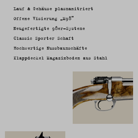
Lauf & Gehäuse plasmanitriert
Offene Visierung „M98“
Neugefertigte 98er-Systeme
Classic Sporter Schaft
Hochwertige Nussbaumschäfte
Klappdeckel Magazinboden aus Stahl