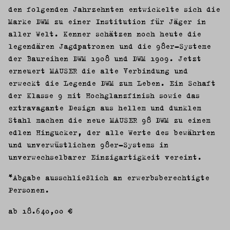
den folgenden Jahrzehnten entwickelte sich die
Marke DWM zu einer Institution für Jäger in
aller Welt. Kenner schätzen noch heute die
legendären Jagdpatronen und die 98er-Systeme
der Baureihen DWM 1908 und DWM 1909. Jetzt
erneuert MAUSER die alte Verbindung und
erweckt die Legende DWM zum Leben. Ein Schaft
der Klasse 9 mit Hochglanzfinish sowie das
extravagante Design aus hellem und dunklem
Stahl machen die neue MAUSER 98 DWM zu einem
edlen Hingucker, der alle Werte des bewährten
und unverwüstlichen 98er-Systems in
unverwechselbarer Einzigartigkeit vereint.
*Abgabe ausschließlich an erwerbsberechtigte
Personen.
ab 18.640,00 €