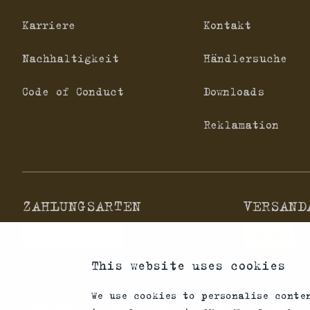
Karriere
Kontakt
Nachhaltigkeit
Händlersuche
Code of Conduct
Downloads
Reklamation
ZAHLUNGSARTEN
VERSAND
This website uses cookies
*Abgabe von Waffen, wesentlichen Waffenteilen und Mu
We use cookies to personalise conte
Schalldämpfern und die rechtlichen Erwerbs- und Nutz