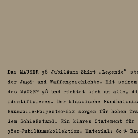
Das MAUSER 98 Jubiläums‑Shirt „Legende“ st
der Jagd‑ und Waffengeschichte. Mit seinem
des MAUSER 98 und richtet sich an alle, di
identifizieren. Der klassische Rundhalsau
Baumwolle‑Polyester‑Mix sorgen für hohen Tr
dem Schießstand. Ein klares Statement für 
98er‑Jubiläumskollektion. Material: 60 % Ba