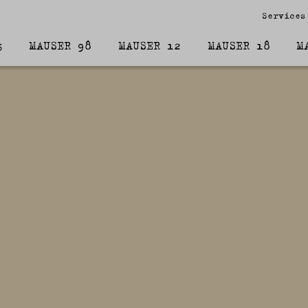
Services
5
MAUSER 98
MAUSER 12
MAUSER 18
M