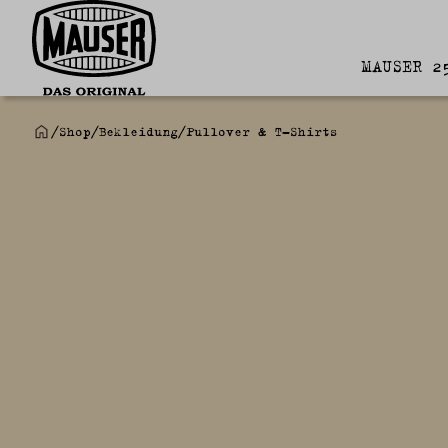
MAUSER 2
/
Shop
/
Bekleidung
/
Pullover & T-Shirts