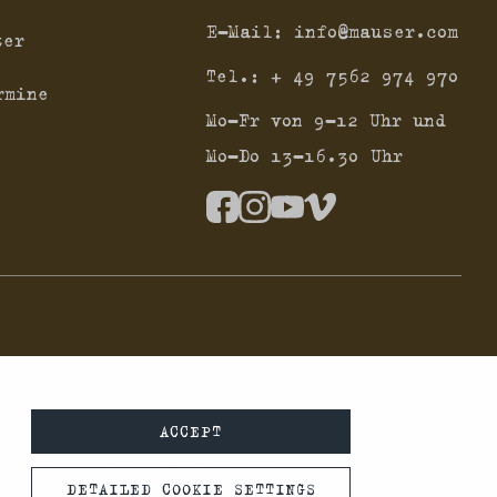
E-Mail:
info@mauser.com
ter
Tel.:
+ 49 7562 974 970
rmine
Mo-Fr von 9-12 Uhr und
Mo-Do 13-16.30 Uhr
ACCEPT
hte die rechtlichen Hinweise zur Verwendung von
DETAILED COOKIE SETTINGS