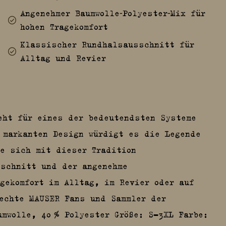
Angenehmer Baumwolle‑Polyester‑Mix für
hohen Tragekomfort
Klassischer Rundhalsausschnitt für
Alltag und Revier
eht für eines der bedeutendsten Systeme
 markanten Design würdigt es die Legende
e sich mit dieser Tradition
sschnitt und der angenehme
agekomfort im Alltag, im Revier oder auf
echte MAUSER Fans und Sammler der
umwolle, 40 % Polyester Größe: S–3XL Farbe: