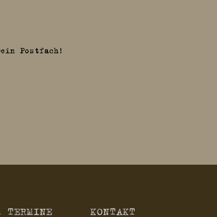
Dein Postfach!
& TERMINE
KONTAKT