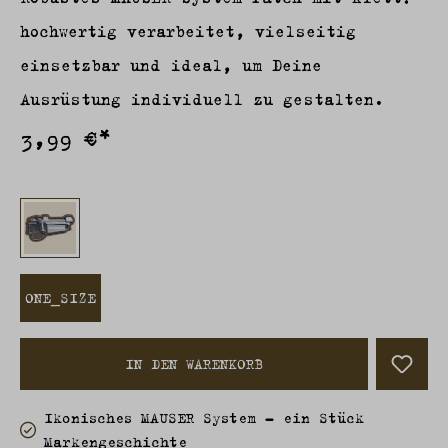
hochwertig verarbeitet, vielseitig
einsetzbar und ideal, um Deine
Ausrüstung individuell zu gestalten.
3,99 €*
ONE_SIZE
IN DEN WARENKORB
Ikonisches MAUSER System – ein Stück
Marken­geschichte