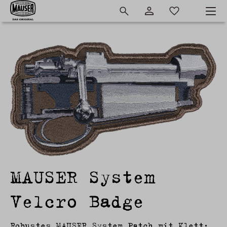
MAUSER System
Velcro Badge
Robustes MAUSER System Patch mit Klett: