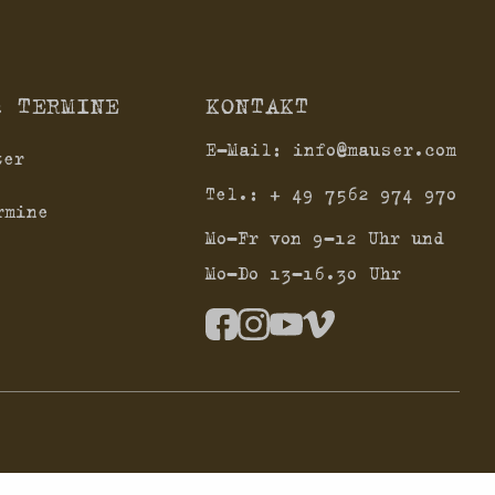
& TERMINE
KONTAKT
E-Mail:
info@mauser.com
ter
Tel.:
+ 49 7562 974 970
rmine
Mo-Fr von 9-12 Uhr und
Mo-Do 13-16.30 Uhr