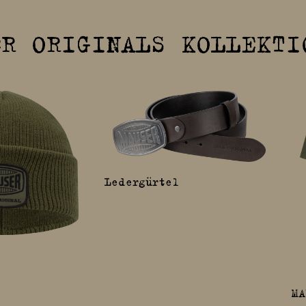
R ORIGINALS KOLLEKTI
Ledergürtel
MA