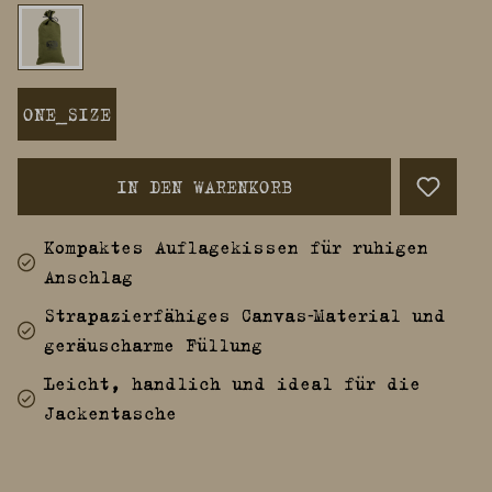
ONE_SIZE
IN DEN WARENKORB
Kompaktes Auflagekissen für ruhigen
Anschlag
Strapazierfähiges Canvas‑Material und
geräuscharme Füllung
Leicht, handlich und ideal für die
Jackentasche