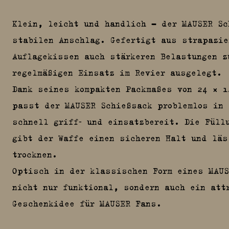
Klein, leicht und handlich – der MAUSER Sc
stabilen Anschlag. Gefertigt aus strapazie
Auflagekissen auch stärkeren Belastungen z
regelmäßigen Einsatz im Revier ausgelegt.
Dank seines kompakten Packmaßes von 24 × 1
passt der MAUSER Schießsack problemlos in 
schnell griff‑ und einsatzbereit. Die Füll
gibt der Waffe einen sicheren Halt und lä
trocknen.
Optisch in der klassischen Form eines MAU
nicht nur funktional, sondern auch ein att
Geschenkidee für MAUSER Fans.