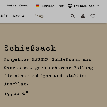
Unternehmen
Deutsch
EUR
Deutschland
AUSER World
Shop
Schießsack
Kompakter MAUSER Schießsack aus
Canvas mit geräuscharmer Füllung
für einen ruhigen und stabilen
Anschlag.
17,00 €*