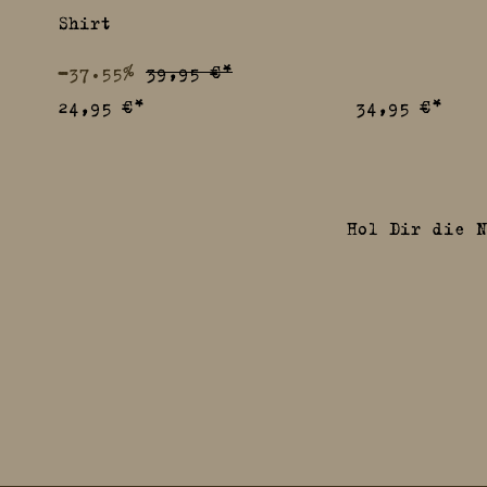
Shirt
-37.55%
39,95 €*
24,95 €*
34,95 €*
Hol Dir die N