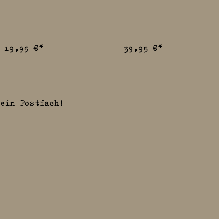
b
19,95 €*
39,95 €*
Dein Postfach!