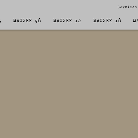
Services
5
MAUSER 98
MAUSER 12
MAUSER 18
M