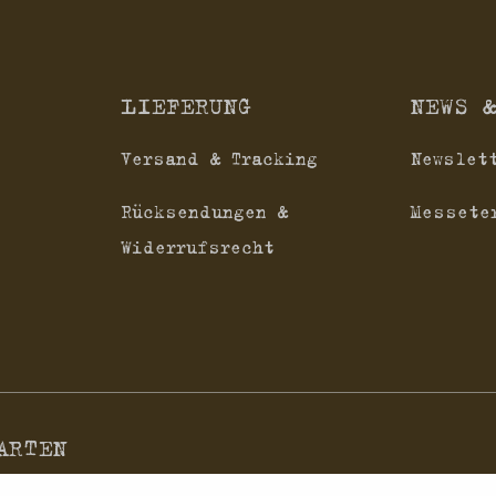
LIEFERUNG
NEWS 
Versand & Tracking
Newslet
Rücksendungen &
Messete
Widerrufsrecht
ARTEN