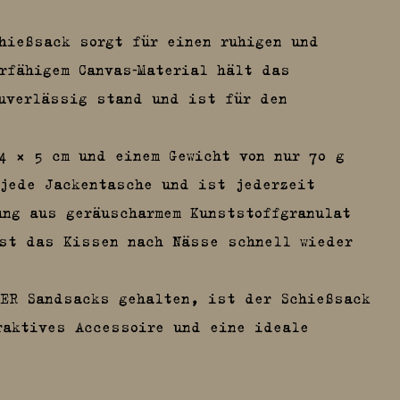
hießsack sorgt für einen ruhigen und
rfähigem Canvas‑Material hält das
uverlässig stand und ist für den
4 × 5 cm und einem Gewicht von nur 70 g
jede Jackentasche und ist jederzeit
ung aus geräuscharmem Kunststoffgranulat
sst das Kissen nach Nässe schnell wieder
SER Sandsacks gehalten, ist der Schießsack
raktives Accessoire und eine ideale