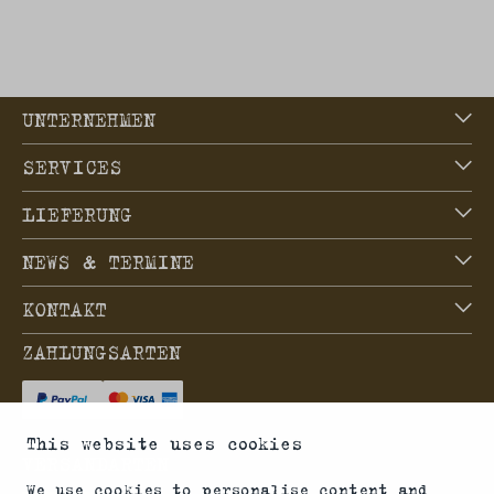
UNTERNEHMEN
SERVICES
LIEFERUNG
NEWS & TERMINE
KONTAKT
ZAHLUNGSARTEN
This website uses cookies
VERSANDARTEN
We use cookies to personalise content and